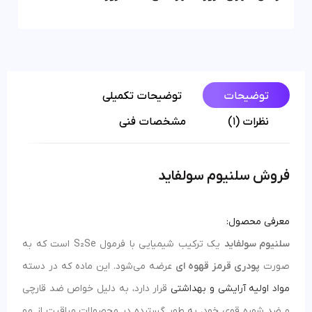
توضیحات
توضیحات تکمیلی
نظرات (1)
مشخصات فنی
فروش
سلنیوم سولفاید
معرفی محصول:
سلنیوم سولفاید
یک ترکیب شیمیایی با فرمول S₂Se است که به
صورت
پودری قرمز قهوه‌ ای
عرضه می‌شود. این ماده که در دسته
مواد اولیه آرایشی و بهداشتی
قرار دارد، به دلیل خواص ضد قارچی
و ضد شوره قوی خود، به طور گسترده در محصولات مراقبت از مو