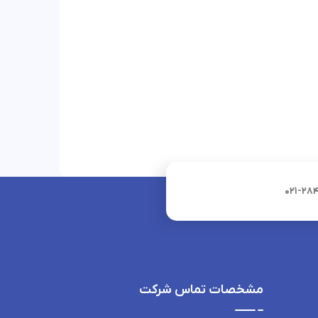
021-28
مشخصات تماس شرکت