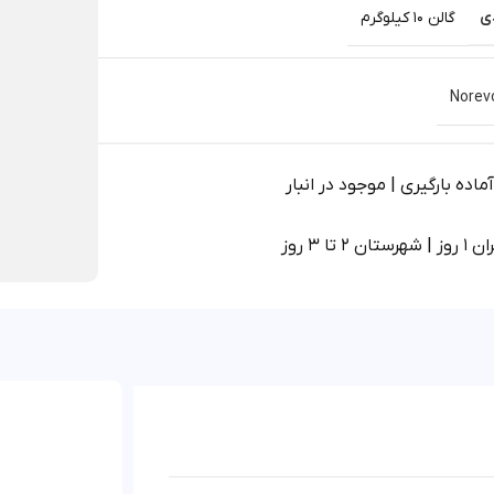
ی
گالن 10 کیلوگرم
Norev
اده بارگیری | موجود در انبار
 2 تا 3 روز