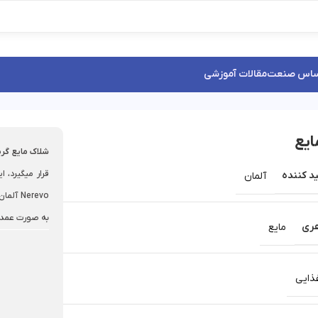
ساس صنعت
مقالات آموزشی
ایع
شلاک مایع گری
د کننده
آلمان
Nerevo
به صورت عمده
ری
مایع
ذایی