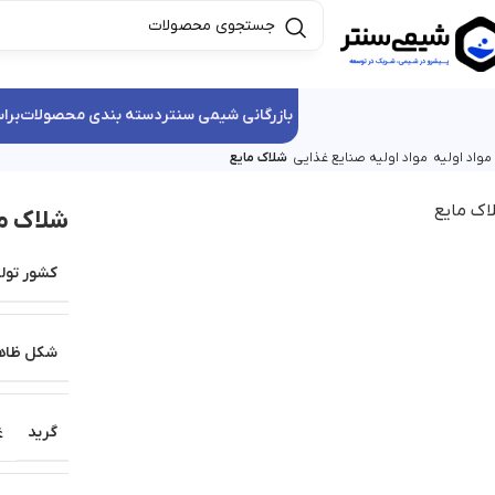
بازرگانی شیمی سنتر
دسته بندی محصولات
برا
واد اولیه
مواد اولیه صنایع غذایی
شلاک مایع
شلاک م
کشور تولی
شکل ظاه
گرید
غ