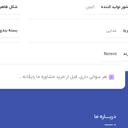
ور تولید کننده
شکل ظاهر
آلمان
ید
بسته بندی
غذایی
ند
Norevo
هر سوالی داری، قبل از خرید مشاوره ما رایگانه...
دربــــاره ما