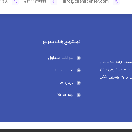
4268
09122134999
Info@chemicenter.com
دسترسی های سریع
سوالات متداول
هدف ارائه خدمات و
د. ما در شیمی سنتر
تماس با ما
ن را به بهترین شکل
درباره ما
Sitemap