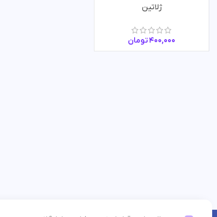
ژلاتین
400,000
تومان