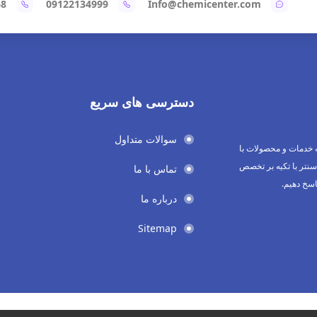
68
09122134999
Info@chemicenter.com
دسترسی های سریع
سوالات متداول
 خدمات و محصولات با
نتر با تکیه بر تخصص
تماس با ما
اسخ دهیم.
درباره ما
Sitemap