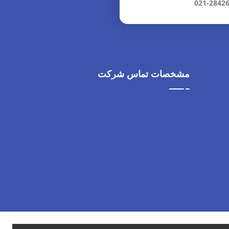
021-2842
مشخصات تماس شرکت