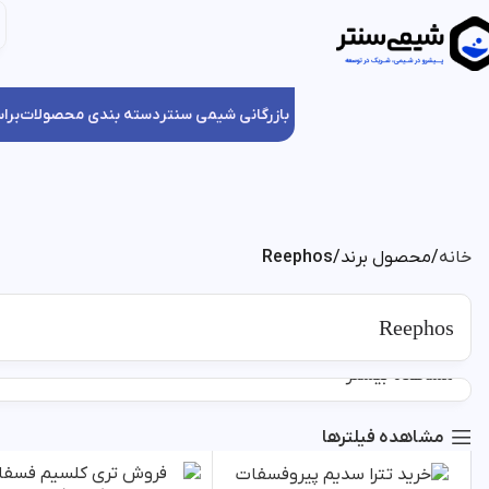
بازرگانی شیمی سنتر
دسته بندی محصولات
برا
خانه
محصول برند
Reephos
Reephos
مشاهده بیشتر
مشاهده فیلترها