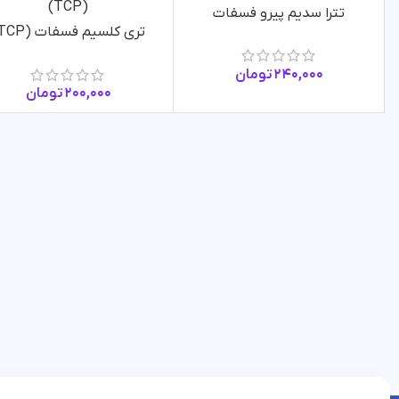
تترا سدیم پیرو فسفات
تری کلسیم فسفات (TCP)
240,000
تومان
200,000
تومان