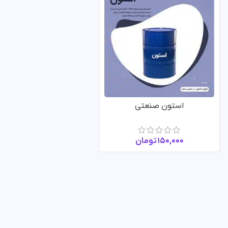
استون صنعتی
150,000
تومان