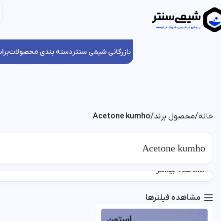
بازرگانی شیمی سنتر
دسته بندی محصولات
برا
خانه
محصول برند
Acetone kumho
Acetone kumho
مشاهده بیشتر
مشاهده فیلترها