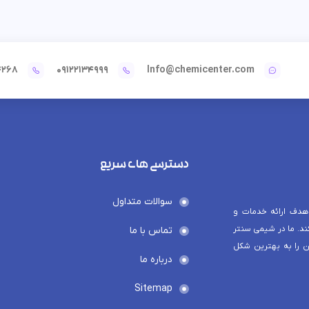
4268
09122134999
Info@chemicenter.com
دسترسی های سریع
سوالات متداول
هدف ارائه خدمات و
د. ما در شیمی سنتر
تماس با ما
ن را به بهترین شکل
درباره ما
Sitemap